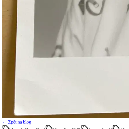
← Zpět na blog