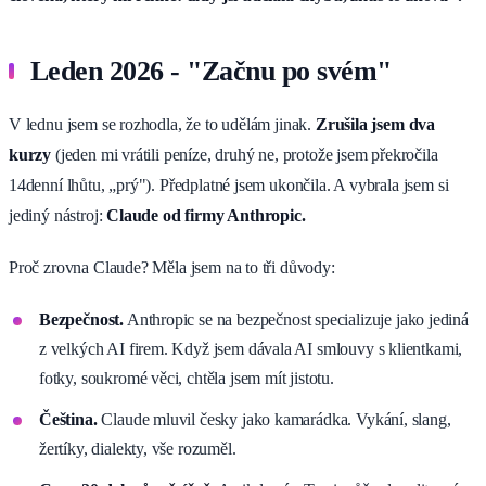
Leden 2026 - "Začnu po svém"
V lednu jsem se rozhodla, že to udělám jinak.
Zrušila jsem dva
kurzy
(jeden mi vrátili peníze, druhý ne, protože jsem překročila
14denní lhůtu, „prý"). Předplatné jsem ukončila. A vybrala jsem si
jediný nástroj:
Claude od firmy Anthropic.
Proč zrovna Claude? Měla jsem na to tři důvody:
Bezpečnost.
Anthropic se na bezpečnost specializuje jako jediná
z velkých AI firem. Když jsem dávala AI smlouvy s klientkami,
fotky, soukromé věci, chtěla jsem mít jistotu.
Čeština.
Claude mluvil česky jako kamarádka. Vykání, slang,
žertíky, dialekty, vše rozuměl.