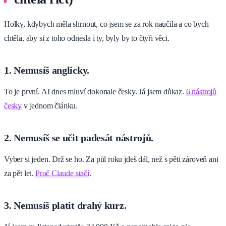
Holky, kdybych měla shrnout, co jsem se za rok naučila a co bych
chtěla, aby si z toho odnesla i ty, byly by to čtyři věci.
1. Nemusíš anglicky.
To je první. AI dnes mluví dokonale česky. Já jsem důkaz.
6 nástrojů
česky
v jednom článku.
2. Nemusíš se učit padesát nástrojů.
Vyber si jeden. Drž se ho. Za půl roku jdeš dál, než s pěti zároveň ani
za pět let.
Proč Claude stačí
.
3. Nemusíš platit drahý kurz.