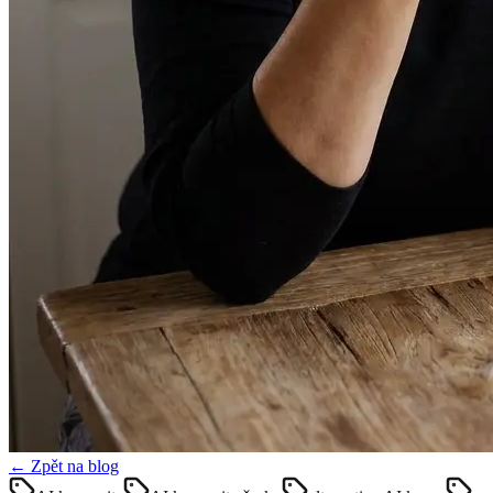
← Zpět na blog