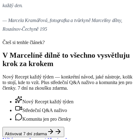
každý den.
— Marcela Kramářová, fotografka a tvůrkyně Marcelíny dílny,
Rousínov-Čechyně 195
Čteš si tenhle článek?
V Marcelíně dílně to všechno vysvětluju
krok za krokem
Nový Recept každý týden — konkrétní návod, jaké nástroje, kolik
to stojí, kde to vzít. Plus středeční Q&A naživo a komunita jen pro
členky. 7 dní na zkoušku zdarma.
Nový Recept každý týden
Středeční Q&A naživo
Komunita jen pro členky
Aktivovat 7 dní zdarma