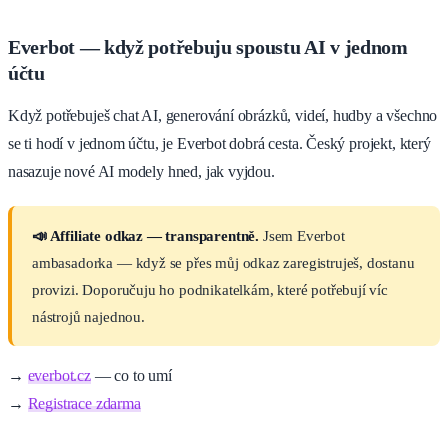
Everbot — když potřebuju spoustu AI v jednom
účtu
Když potřebuješ chat AI, generování obrázků, videí, hudby a všechno
se ti hodí v jednom účtu, je Everbot dobrá cesta. Český projekt, který
nasazuje nové AI modely hned, jak vyjdou.
📣 Affiliate odkaz — transparentně.
Jsem Everbot
ambasadorka — když se přes můj odkaz zaregistruješ, dostanu
provizi. Doporučuju ho podnikatelkám, které potřebují víc
nástrojů najednou.
→
everbot.cz
— co to umí
→
Registrace zdarma