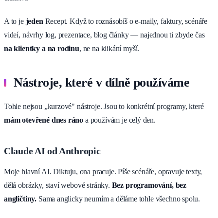
A to je
jeden
Recept. Když to roznásobíš o e-maily, faktury, scénáře
videí, návrhy log, prezentace, blog články — najednou ti zbyde čas
na klientky a na rodinu
, ne na klikání myší.
Nástroje, které v dílně používáme
Tohle nejsou „kurzové" nástroje. Jsou to konkrétní programy, které
mám otevřené dnes ráno
a používám je celý den.
Claude AI od Anthropic
Moje hlavní AI. Diktuju, ona pracuje. Píše scénáře, opravuje texty,
dělá obrázky, staví webové stránky.
Bez programování, bez
angličtiny.
Sama anglicky neumím a děláme tohle všechno spolu.