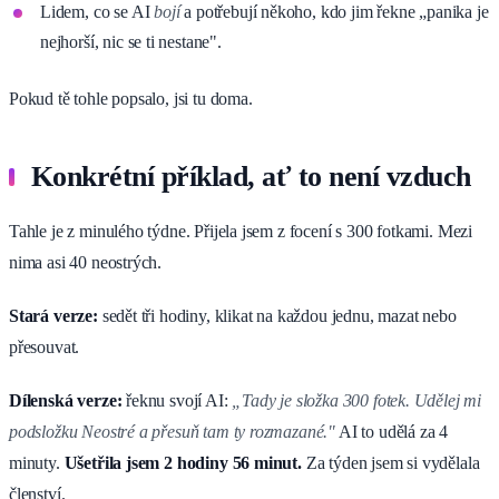
Lidem, co se AI
bojí
a potřebují někoho, kdo jim řekne „panika je
nejhorší, nic se ti nestane".
Pokud tě tohle popsalo, jsi tu doma.
Konkrétní příklad, ať to není vzduch
Tahle je z minulého týdne. Přijela jsem z focení s 300 fotkami. Mezi
nima asi 40 neostrých.
Stará verze:
sedět tři hodiny, klikat na každou jednu, mazat nebo
přesouvat.
Dílenská verze:
řeknu svojí AI:
„Tady je složka 300 fotek. Udělej mi
podsložku Neostré a přesuň tam ty rozmazané."
AI to udělá za 4
minuty.
Ušetřila jsem 2 hodiny 56 minut.
Za týden jsem si vydělala
členství.