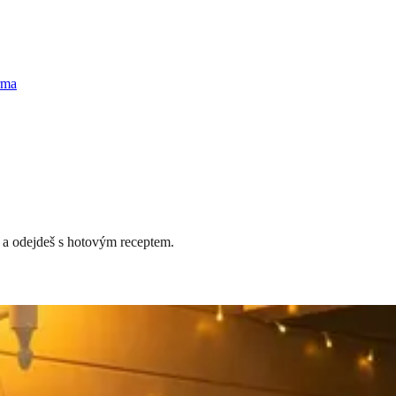
rma
e, a odejdeš s hotovým receptem.