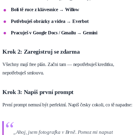
Bolí tě ruce z klávesnice
→
Willow
Potřebuješ obrázky a videa
→
Everbot
Pracuješ v Google Docs / Gmailu
→
Gemini
Krok 2: Zaregistruj se zdarma
Všechny mají free plán. Začni tam — nepotřebuješ kreditku,
nepotřebuješ smlouvu.
Krok 3: Napiš první prompt
První prompt nemusí být perfektní. Napiš česky cokoli, co tě napadne:
„Ahoj, jsem fotografka v Brně. Pomoz mi napsat