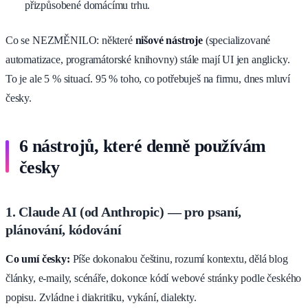
přizpůsobené domácímu trhu.
Co se NEZMĚNILO: některé
nišové nástroje
(specializované
automatizace, programátorské knihovny) stále mají UI jen anglicky.
To je ale 5 % situací. 95 % toho, co potřebuješ na firmu, dnes mluví
česky.
6 nástrojů, které denně používám
česky
1. Claude AI (od Anthropic) — pro psaní,
plánování, kódování
Co umí česky:
Píše dokonalou češtinu, rozumí kontextu, dělá blog
články, e-maily, scénáře, dokonce kódí webové stránky podle českého
popisu. Zvládne i diakritiku, vykání, dialekty.