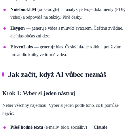
NotebookLM
(od Google) — analyzuje tvoje dokumenty (PDF,
video) a odpovídá na otázky. Plně česky.
Heygen
— generuje videa s mluvící avatarem. Češtinu zvládne,
ale hlas občas zní cize.
ElevenLabs
— generuje hlas. Český hlas je solidní, používám
pro audio knihy ve formě videa.
Jak začít, když AI vůbec neznáš
Krok 1: Vyber si jeden nástroj
Neber všechny najednou. Vyber si jeden podle toho, co ti pomůže
nejvíc:
Píšeš hodně textu
(e-maily, blog, sociálky) →
Claude