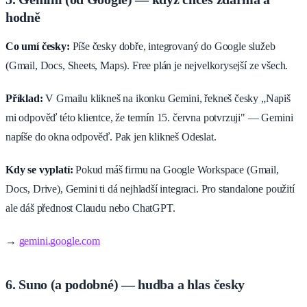
hodně
Co umí česky:
Píše česky dobře, integrovaný do Google služeb
(Gmail, Docs, Sheets, Maps). Free plán je nejvelkorysejší ze všech.
Příklad:
V Gmailu klikneš na ikonku Gemini, řekneš česky „Napiš
mi odpověď této klientce, že termín 15. června potvrzuji" — Gemini
napíše do okna odpověď. Pak jen klikneš Odeslat.
Kdy se vyplatí:
Pokud máš firmu na Google Workspace (Gmail,
Docs, Drive), Gemini ti dá nejhladší integraci. Pro standalone použití
ale dáš přednost Claudu nebo ChatGPT.
→
gemini.google.com
6. Suno (a podobné) — hudba a hlas česky