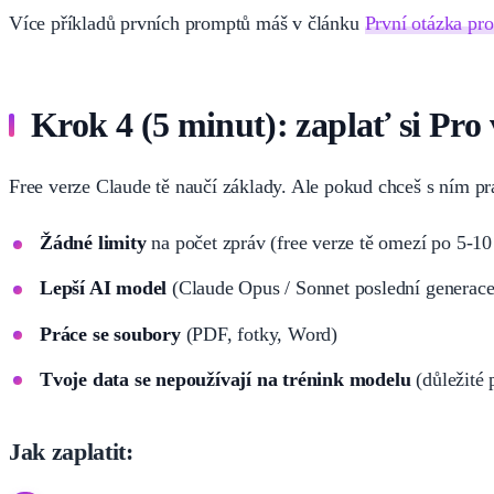
Více příkladů prvních promptů máš v článku
První otázka pro
Krok 4 (5 minut): zaplať si Pro 
Free verze Claude tě naučí základy. Ale pokud chceš s ním pra
Žádné limity
na počet zpráv (free verze tě omezí po 5-10
Lepší AI model
(Claude Opus / Sonnet poslední generace
Práce se soubory
(PDF, fotky, Word)
Tvoje data se nepoužívají na trénink modelu
(důležité 
Jak zaplatit: