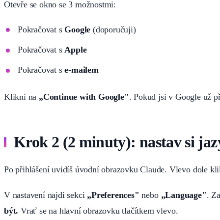
Otevře se okno se 3 možnostmi:
Pokračovat s
Google
(doporučuji)
Pokračovat s
Apple
Pokračovat s
e-mailem
Klikni na
„Continue with Google"
. Pokud jsi v Google už p
Krok 2 (2 minuty): nastav si ja
Po přihlášení uvidíš úvodní obrazovku Claude. Vlevo dole kli
V nastavení najdi sekci
„Preferences"
nebo
„Language"
. Z
být.
Vrať se na hlavní obrazovku tlačítkem vlevo.