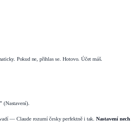
maticky. Pokud ne, přihlas se. Hotovo. Účet máš.
"
(Nastavení).
evadí — Claude rozumí česky perfektně i tak.
Nastavení nech