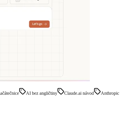
začátečnice
AI bez angličtiny
Claude.ai návod
Anthropic