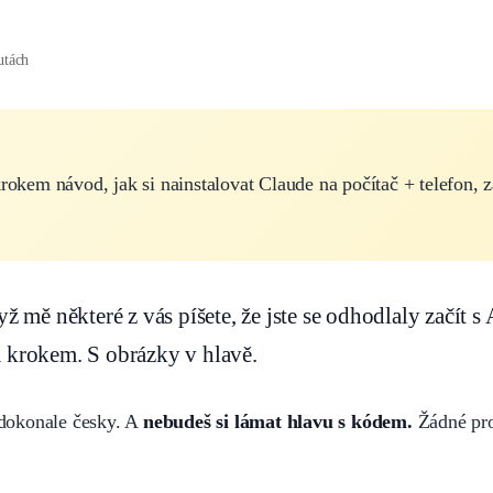
utách
rokem návod, jak si nainstalovat Claude na počítač + telefon, za
 mě některé z vás píšete, že jste se odhodlaly začít s 
 krokem. S obrázky v hlavě.
dokonale česky. A
nebudeš si lámat hlavu s kódem.
Žádné pro