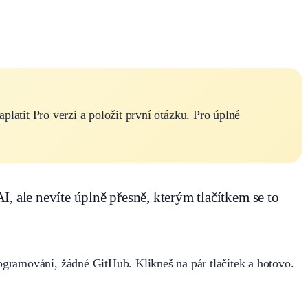
platit Pro verzi a položit první otázku. Pro úplné
AI, ale nevíte úplně přesně, kterým tlačítkem se to
gramování, žádné GitHub. Klikneš na pár tlačítek a hotovo.