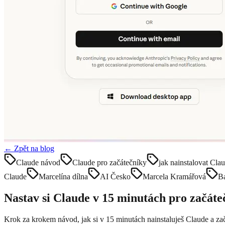
← Zpět na blog
Claude návod
Claude pro začátečníky
jak nainstalovat Cla
Claude
Marcelína dílna
AI Česko
Marcela Kramářová
B
Nastav si Claude v 15 minutách pro začáte
Krok za krokem návod, jak si v 15 minutách nainstaluješ Claude a zač