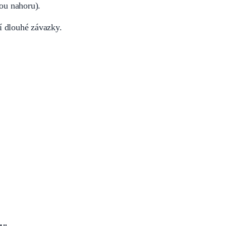
kou nahoru).
 dlouhé závazky.