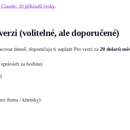
 Claude: 10 příkladů česky
.
verzi (volitelné, ale doporučené)
covat denně, doporučuju ti zaplatit Pro verzi za
20 dolarů mě
 zprávách za hodinu)
)
pro firmu / klientky)