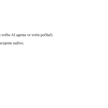
 svého AI agenta ve svém počítači.
acujeme naživo.