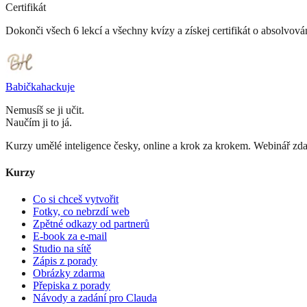
Certifikát
Dokonči všech
6
lekcí
a všechny kvízy
a získej certifikát o absolvová
Babička
hackuje
Nemusíš se ji učit.
Naučím ji to já.
Kurzy umělé inteligence česky, online a krok za krokem. Webinář zd
Kurzy
Co si chceš vytvořit
Fotky, co nebrzdí web
Zpětné odkazy od partnerů
E-book za e-mail
Studio na sítě
Zápis z porady
Obrázky zdarma
Přepiska z porady
Návody a zadání pro Clauda