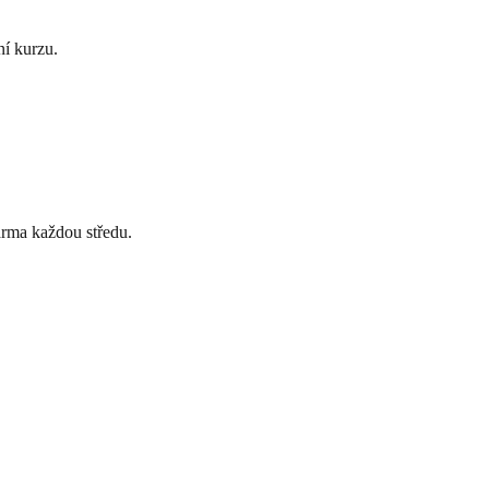
ní kurzu.
arma každou středu.