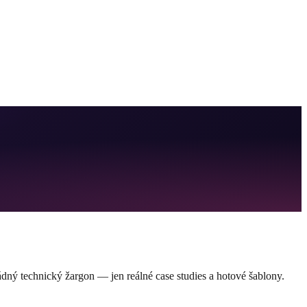
ádný technický žargon — jen reálné case studies a hotové šablony.