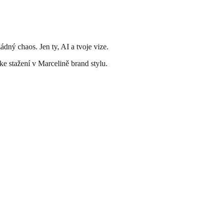
dný chaos. Jen ty, AI a tvoje vize.
e stažení v Marcelině brand stylu.