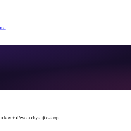
rma
u kov + dřevo a chystají e-shop.