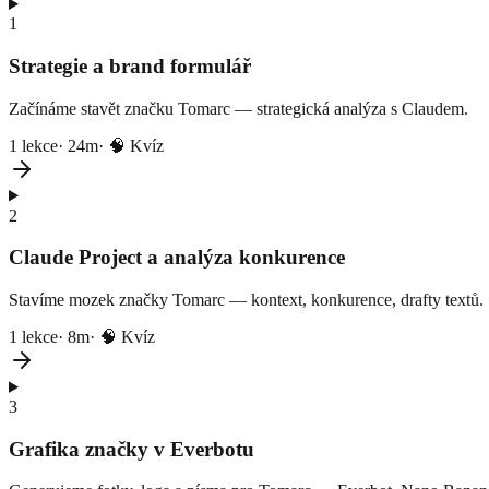
1
Strategie a brand formulář
Začínáme stavět značku Tomarc — strategická analýza s Claudem.
1
lekce
·
24m
· 🧠 Kvíz
2
Claude Project a analýza konkurence
Stavíme mozek značky Tomarc — kontext, konkurence, drafty textů.
1
lekce
·
8m
· 🧠 Kvíz
3
Grafika značky v Everbotu