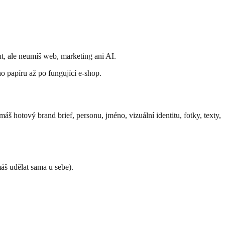
ut, ale neumíš web, marketing ani AI.
 papíru až po fungující e-shop.
áš hotový brand brief, personu, jméno, vizuální identitu, fotky, texty,
máš udělat sama u sebe).