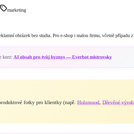
marketing
lamní obrázek bez studia. Pro e-shop i malou firmu, včetně případu z 
e kurz:
AI obsah pro tvůj byznys — Everbot mistrovsky
roduktové fotky pro klientky (např.
Holzmood
,
Dřevěné výrob