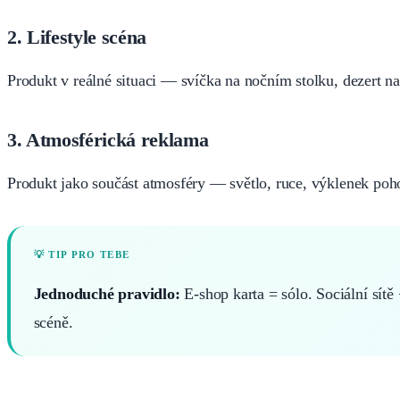
2. Lifestyle scéna
Produkt v reálné situaci — svíčka na nočním stolku, dezert na
3. Atmosférická reklama
Produkt jako součást atmosféry — světlo, ruce, výklenek po
Jednoduché pravidlo:
E-shop karta = sólo. Sociální sít
scéně.