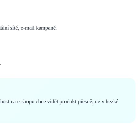
ální sítě, e-mail kampaně.
.
host na e-shopu chce vidět produkt přesně, ne v hezké