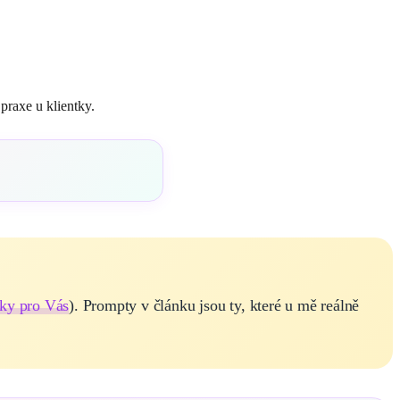
praxe u klientky.
ky pro Vás
). Prompty v článku jsou ty, které u mě reálně