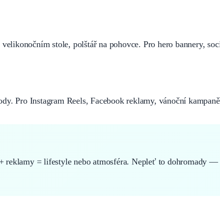
 velikonočním stole, polštář na pohovce. Pro hero bannery, soci
hody. Pro Instagram Reels, Facebook reklamy, vánoční kampaně
ě + reklamy = lifestyle nebo atmosféra. Nepleť to dohromady — 