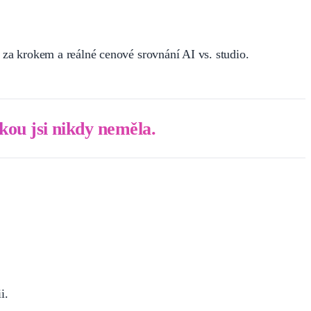
k za krokem a reálné cenové srovnání AI vs. studio.
akou jsi nikdy neměla.
i.