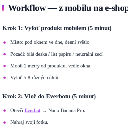
Workflow — z mobilu na e-shop
Krok 1: Vyfoť produkt mobilem (5 minut)
Místo: pod oknem ve dne, denní světlo.
Pozadí: bílá deska / list papíru / neutrální zeď.
Mobil 2 metry od produktu, vedle okna.
Vyfoť 5-8 různých úhlů.
Krok 2: Vlož do Everbotu (5 minut)
Otevři
Everbot
→ Nano Banana Pro.
Nahraj svojí fotku.