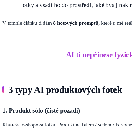
fotky a vsadí ho do prostředí, jaké bys jinak m
V tomhle článku ti dám
8 hotových promptů
, které u mě re
AI ti nepřinese fyzic
3 typy AI produktových fotek
1. Produkt sólo (čisté pozadí)
Klasická e-shopová fotka. Produkt na bílém / šedém / barevné