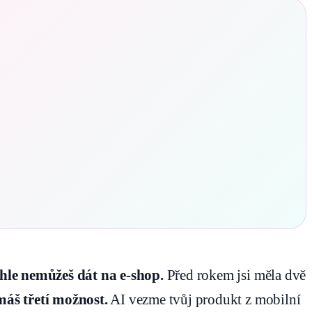
hle nemůžeš dát na e-shop.
Před rokem jsi měla dvě
áš třetí možnost.
AI vezme tvůj produkt z mobilní