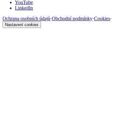
YouTube
LinkedIn
Ochrana osobních údajů
·
Obchodní podmínky
·
Cookies
·
Nastavení cookies