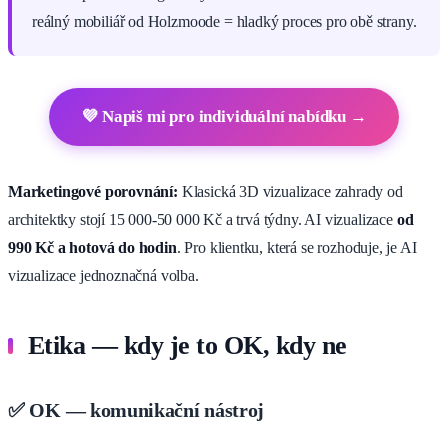
reálný mobiliář od Holzmoode = hladký proces pro obě strany.
💜 Napiš mi pro individuální nabídku →
Marketingové porovnání:
Klasická 3D vizualizace zahrady od
architektky stojí 15 000-50 000 Kč a trvá týdny. AI vizualizace
od
990 Kč a hotová do hodin
. Pro klientku, která se rozhoduje, je AI
vizualizace jednoznačná volba.
Etika — kdy je to OK, kdy ne
✅ OK — komunikační nástroj