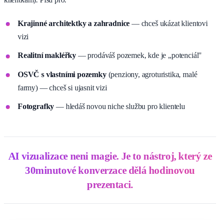
Krajinné architektky a zahradnice
— chceš ukázat klientovi
vizi
Realitní makléřky
— prodáváš pozemek, kde je „potenciál"
OSVČ s vlastními pozemky
(penziony, agroturistika, malé
farmy) — chceš si ujasnit vizi
Fotografky
— hledáš novou niche službu pro klientelu
AI vizualizace neni magie. Je to nástroj, který ze
30minutové konverzace dělá hodinovou
prezentaci.