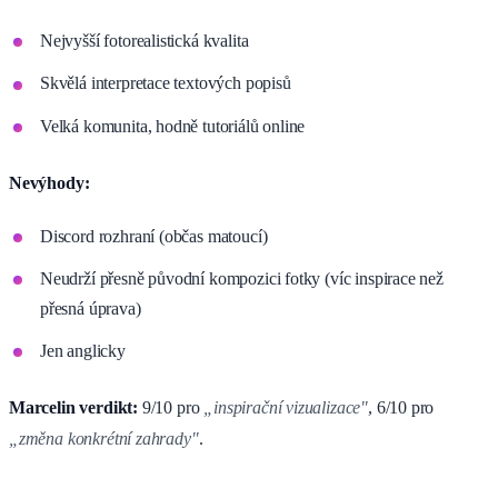
Nejvyšší fotorealistická kvalita
Skvělá interpretace textových popisů
Velká komunita, hodně tutoriálů online
Nevýhody:
Discord rozhraní (občas matoucí)
Neudrží přesně původní kompozici fotky (víc inspirace než
přesná úprava)
Jen anglicky
Marcelin verdikt:
9/10 pro
„inspirační vizualizace"
, 6/10 pro
„změna konkrétní zahrady"
.