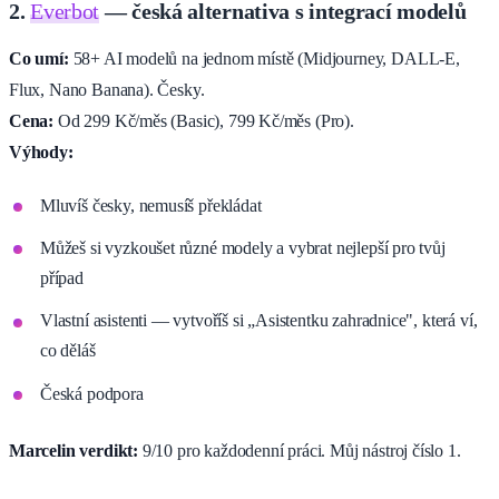
2.
Everbot
— česká alternativa s integrací modelů
Co umí:
58+ AI modelů na jednom místě (Midjourney, DALL-E,
Flux, Nano Banana). Česky.
Cena:
Od 299 Kč/měs (Basic), 799 Kč/měs (Pro).
Výhody:
Mluvíš česky, nemusíš překládat
Můžeš si vyzkoušet různé modely a vybrat nejlepší pro tvůj
případ
Vlastní asistenti — vytvoříš si „Asistentku zahradnice", která ví,
co děláš
Česká podpora
Marcelin verdikt:
9/10 pro každodenní práci. Můj nástroj číslo 1.