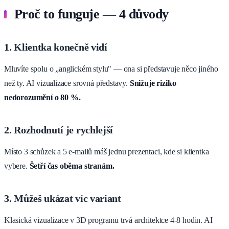
Proč to funguje — 4 důvody
1. Klientka konečně vidí
Mluvíte spolu o „anglickém stylu" — ona si představuje něco jiného
než ty. AI vizualizace srovná představy.
Snižuje riziko
nedorozumění o 80 %.
2. Rozhodnutí je rychlejší
Místo 3 schůzek a 5 e-mailů máš jednu prezentaci, kde si klientka
vybere.
Šetří čas oběma stranám.
3. Můžeš ukázat víc variant
Klasická vizualizace v 3D programu trvá architektce 4-8 hodin. AI