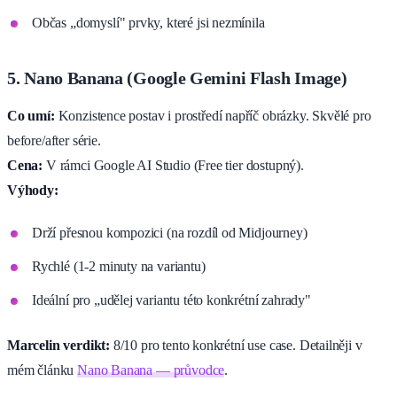
Občas „domyslí" prvky, které jsi nezmínila
5. Nano Banana (Google Gemini Flash Image)
Co umí:
Konzistence postav i prostředí napříč obrázky. Skvělé pro
before/after série.
Cena:
V rámci Google AI Studio (Free tier dostupný).
Výhody:
Drží přesnou kompozici (na rozdíl od Midjourney)
Rychlé (1-2 minuty na variantu)
Ideální pro „udělej variantu této konkrétní zahrady"
Marcelin verdikt:
8/10 pro tento konkrétní use case. Detailněji v
mém článku
Nano Banana — průvodce
.