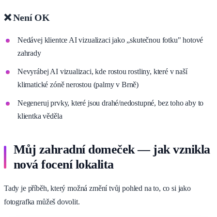
❌ Není OK
Nedávej klientce AI vizualizaci jako „skutečnou fotku" hotové
zahrady
Nevyrábej AI vizualizaci, kde rostou rostliny, které v naší
klimatické zóně nerostou (palmy v Brně)
Negeneruj prvky, které jsou drahé/nedostupné, bez toho aby to
klientka věděla
Můj zahradní domeček — jak vznikla
nová focení lokalita
Tady je příběh, který možná změní tvůj pohled na to, co si jako
fotografka můžeš dovolit.