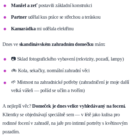
Manžel a zeť
postavili základní konstrukci
Partner
udělal kus práce se střechou a teráskou
Kamarádka
mi udělala elektřinu
Dnes ve
skandinávském zahradním domečku
mám:
📷 Sklad fotografického vybavení (rekvizity, pozadí, lampy)
🚲 Kola, sekačky, normální zahradní věci
🌱 Místnost na zahradnické potřeby (zahradničení je moje další
velká vášeň — pořád se učím a tvořím)
A nejlepší věc?
Domeček je dnes velice vyhledávaný na focení.
Klientky se objednávají speciálně sem — v létě jako kulisa pro
rodinné focení v zahradě, na jaře pro intimní portréty s květinovým
pozadím.