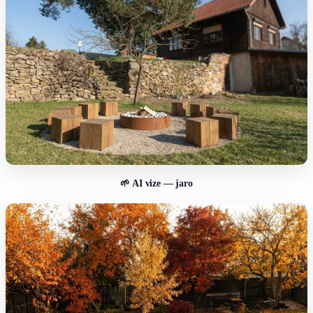
🌱 AI vize — jaro