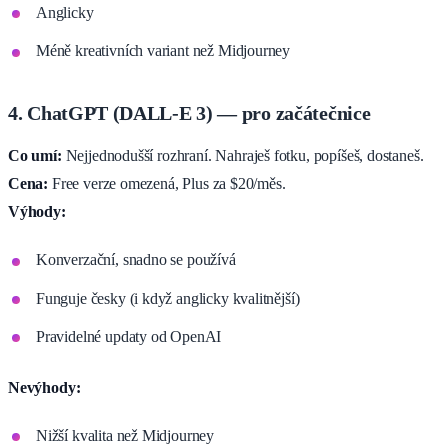
Anglicky
Méně kreativních variant než Midjourney
4. ChatGPT (DALL-E 3) — pro začátečnice
Co umí:
Nejjednodušší rozhraní. Nahraješ fotku, popíšeš, dostaneš.
Cena:
Free verze omezená, Plus za $20/měs.
Výhody:
Konverzační, snadno se používá
Funguje česky (i když anglicky kvalitnější)
Pravidelné updaty od OpenAI
Nevýhody:
Nižší kvalita než Midjourney