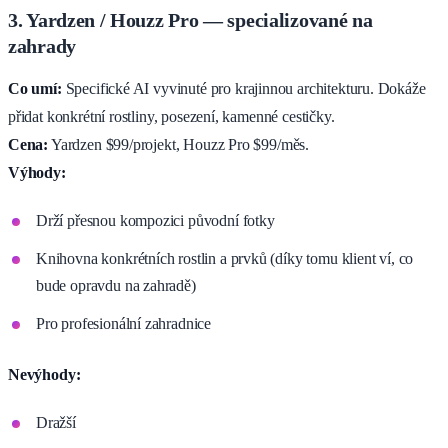
3. Yardzen / Houzz Pro — specializované na
zahrady
Co umí:
Specifické AI vyvinuté pro krajinnou architekturu. Dokáže
přidat konkrétní rostliny, posezení, kamenné cestičky.
Cena:
Yardzen $99/projekt, Houzz Pro $99/měs.
Výhody:
Drží přesnou kompozici původní fotky
Knihovna konkrétních rostlin a prvků (díky tomu klient ví, co
bude opravdu na zahradě)
Pro profesionální zahradnice
Nevýhody:
Dražší