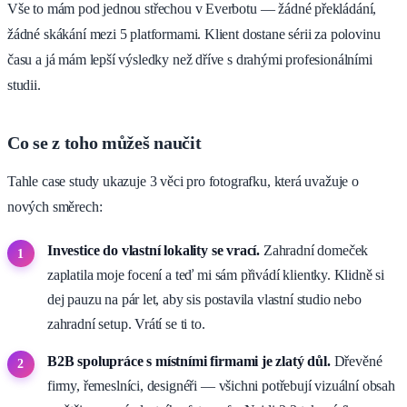
Vše to mám pod jednou střechou v Everbotu — žádné překládání,
žádné skákání mezi 5 platformami. Klient dostane sérii za polovinu
času a já mám lepší výsledky než dříve s drahými profesionálními
studii.
Co se z toho můžeš naučit
Tahle case study ukazuje 3 věci pro fotografku, která uvažuje o
nových směrech:
Investice do vlastní lokality se vrací.
Zahradní domeček
zaplatila moje focení a teď mi sám přivádí klientky. Klidně si
dej pauzu na pár let, aby sis postavila vlastní studio nebo
zahradní setup. Vrátí se ti to.
B2B spolupráce s místními firmami je zlatý důl.
Dřevěné
firmy, řemeslníci, designéři — všichni potřebují vizuální obsah