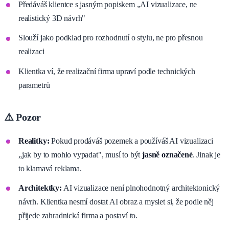
Předáváš klientce s jasným popiskem „AI vizualizace, ne
realistický 3D návrh"
Slouží jako podklad pro rozhodnutí o stylu, ne pro přesnou
realizaci
Klientka ví, že realizační firma upraví podle technických
parametrů
⚠️ Pozor
Realitky:
Pokud prodáváš pozemek a používáš AI vizualizaci
„jak by to mohlo vypadat", musí to být
jasně označené
. Jinak je
to klamavá reklama.
Architektky:
AI vizualizace není plnohodnotný architektonický
návrh. Klientka nesmí dostat AI obraz a myslet si, že podle něj
přijede zahradnická firma a postaví to.