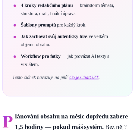
4 kroky redakčního plánu
— brainstorm tématu,
struktura, draft, finální úprava.
Šablony promptů
pro každý krok.
Jak zachovat svůj autentický hlas
ve velkém
objemu obsahu.
Workflow pro fotky
— jak provázat AI texty s
vizuálem.
Tento článek navazuje na pilíř
Co je ChatGPT
.
P
lánování obsahu na měsíc dopředu zabere
1,5 hodiny — pokud máš systém.
Bez něj?