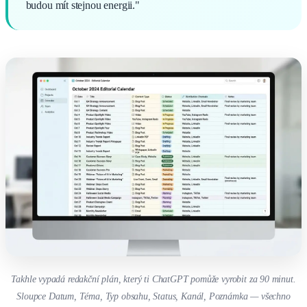
budou mít stejnou energii."
Takhle vypadá redakční plán, který ti ChatGPT pomůže vyrobit za 90 minut.
Sloupce Datum, Téma, Typ obsahu, Status, Kanál, Poznámka — všechno