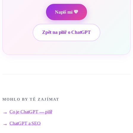
Napiš mi 💜
Zpět na pilíř o ChatGPT
MOHLO BY TĚ ZAJÍMAT
Co je ChatGPT — pilíř
ChatGPT a SEO