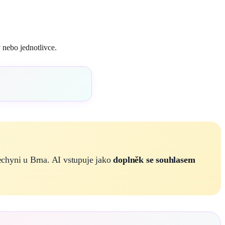
 nebo jednotlivce.
echyni u Brna. AI vstupuje jako
doplněk se souhlasem