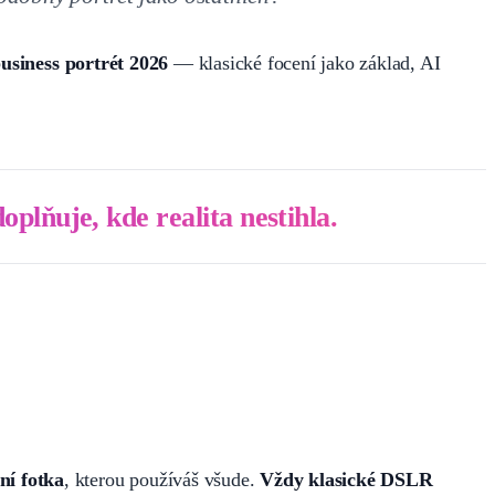
usiness portrét 2026
— klasické focení jako základ, AI
oplňuje, kde realita nestihla.
ní fotka
, kterou používáš všude.
Vždy klasické DSLR