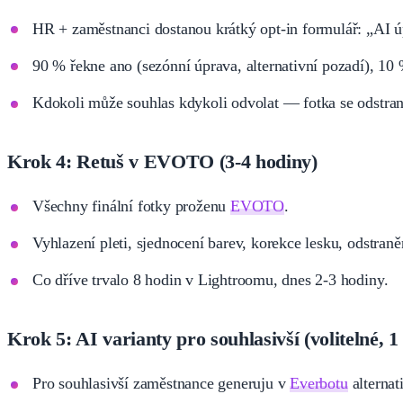
HR + zaměstnanci dostanou krátký opt-in formulář: „AI ú
90 % řekne ano (sezónní úprava, alternativní pozadí), 10 
Kdokoli může souhlas kdykoli odvolat — fotka se odstran
Krok 4: Retuš v EVOTO (3-4 hodiny)
Všechny finální fotky proženu
EVOTO
.
Vyhlazení pleti, sjednocení barev, korekce lesku, odstraně
Co dříve trvalo 8 hodin v Lightroomu, dnes 2-3 hodiny.
Krok 5: AI varianty pro souhlasivší (volitelné, 1
Pro souhlasivší zaměstnance generuju v
Everbotu
alternat