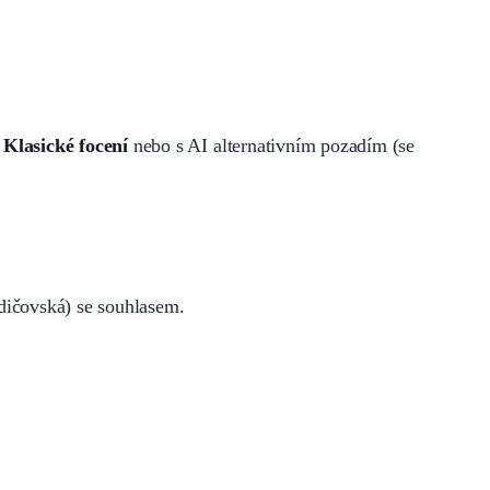
.
Klasické focení
nebo s AI alternativním pozadím (se
dičovská) se souhlasem.