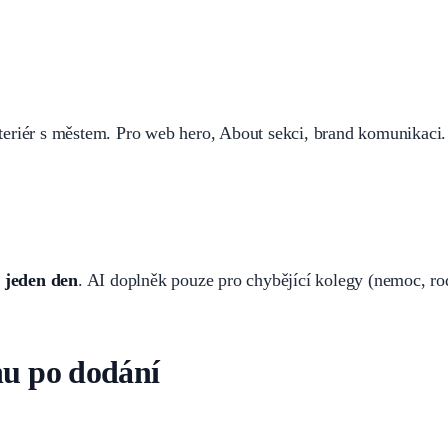
teriér s městem. Pro web hero, About sekci, brand komunikaci
v jeden den
. AI doplněk pouze pro chybějící kolegy (nemoc, ro
nu po dodání